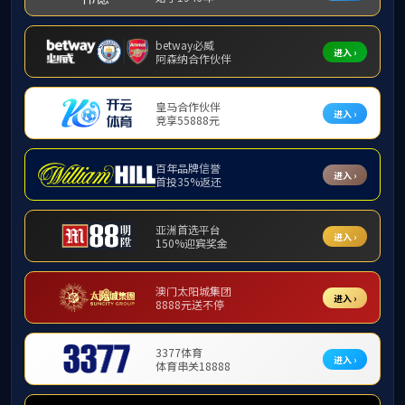
1月18日至22日，
班”在广州保利山庄酒店
育选派各学院副书记、相
期培训。